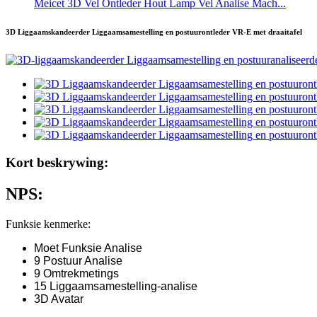
Meicet 3D Vel Ontleder Hout Lamp Vel Analise Mach...
3D Liggaamskandeerder Liggaamsamestelling en postuurontleder VR-E met draaitafel
Kort beskrywing:
NPS:
Funksie kenmerke:
Moet Funksie Analise
9 Postuur Analise
9 Omtrekmetings
15 Liggaamsamestelling-analise
3D Avatar