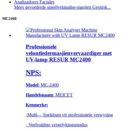
Mees gevorderde spieëlvelanalise-masjien Gesigsk...
MC2400
Professionele
velontledermasjienvervaardiger met
UV-lamp RESUR MC2400
NPS:
Model
: MC-2400
Handelsnaam
: MEICET
Kenmerke:
·Multi— Spektrum vir professionele verwysing
· Veelvuldige vergelykingsmodus