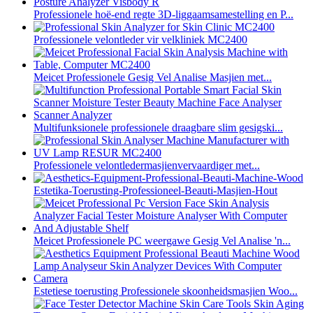
Professionele hoë-end regte 3D-liggaamsamestelling en P...
Professionele velontleder vir velkliniek MC2400
Meicet Professionele Gesig Vel Analise Masjien met...
Multifunksionele professionele draagbare slim gesigski...
Professionele velontledermasjienvervaardiger met...
Estetika-Toerusting-Professioneel-Beauti-Masjien-Hout
Meicet Professionele PC weergawe Gesig Vel Analise 'n...
Estetiese toerusting Professionele skoonheidsmasjien Woo...