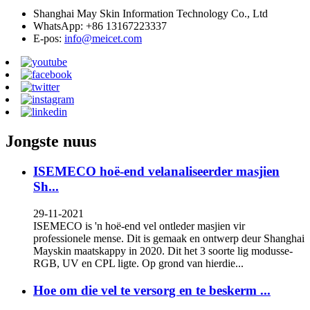
Shanghai May Skin Information Technology Co., Ltd
WhatsApp: +86 13167223337
E-pos:
info@meicet.com
Jongste nuus
ISEMECO hoë-end velanaliseerder masjien
Sh...
29-11-2021
ISEMECO is 'n hoë-end vel ontleder masjien vir
professionele mense. Dit is gemaak en ontwerp deur Shanghai
Mayskin maatskappy in 2020. Dit het 3 soorte lig modusse-
RGB, UV en CPL ligte. Op grond van hierdie...
Hoe om die vel te versorg en te beskerm ...