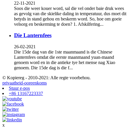
22-11-2021
Soos die weer kouer word, sal die vel onder baie druk wees
as gevolg van die skielike daling in temperatuur, dus moet dit
betyds in stand gehou en beskerm word. So, hoe om goeie
velsorg en beskerming te doen? 1. Afskilfering...
Die Lanternfees
26-02-2021
Die 15de dag van die 1ste maanmaand is die Chinese
Lanternfees omdat die eerste maanmaand yuan-maand
genoem word en in die antieke tye het mense nag Xiao
genoem. Die 15de dag is die f...
© Kopiereg - 2010-2021: Alle regte voorbehou.
privaatheid-ooreenkoms
Stuur e-pos
+86 13167223337
x