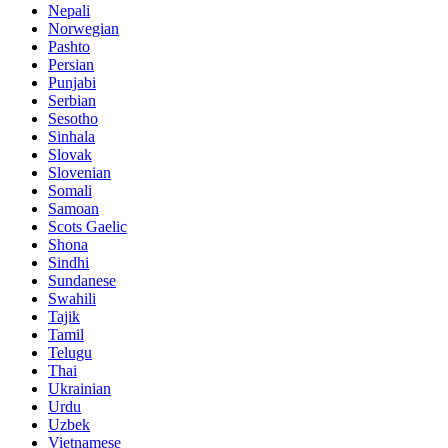
Nepali
Norwegian
Pashto
Persian
Punjabi
Serbian
Sesotho
Sinhala
Slovak
Slovenian
Somali
Samoan
Scots Gaelic
Shona
Sindhi
Sundanese
Swahili
Tajik
Tamil
Telugu
Thai
Ukrainian
Urdu
Uzbek
Vietnamese