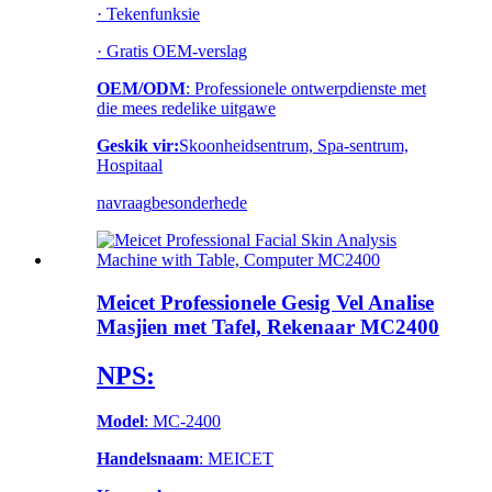
· Tekenfunksie
· Gratis OEM-verslag
OEM/ODM
: Professionele ontwerpdienste met
die mees redelike uitgawe
Geskik vir:
Skoonheidsentrum, Spa-sentrum,
Hospitaal
navraag
besonderhede
Meicet Professionele Gesig Vel Analise
Masjien met Tafel, Rekenaar MC2400
NPS:
Model
: MC-2400
Handelsnaam
: MEICET